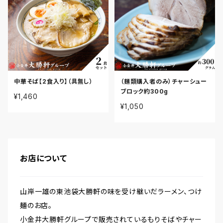
中華そば【2食入り】（具無し）
（麺類購入者のみ）チャーシュー
ブロック約300g
¥1,460
¥1,050
お店について
山岸一雄の東池袋大勝軒の味を受け継いだラーメン、つけ
麺のお店。
小金井大勝軒グループで販売されているもりそばやチャー