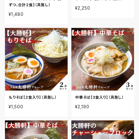
ずつ、合計2食】（具無し）
¥2,250
¥1,480
もりそば【2食入り】（具無し）
中華そば【3食入り】（具無し）
¥1,500
¥2,190