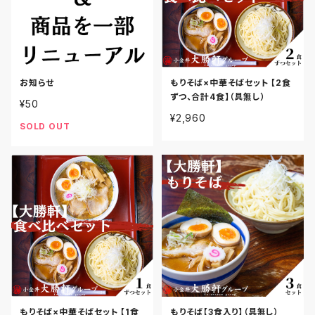
お知らせ
もりそば×中華そばセット 【2食
ずつ、合計4食】（具無し）
¥50
¥2,960
SOLD OUT
もりそば×中華そばセット 【1食
もりそば【3食入り】（具無し）