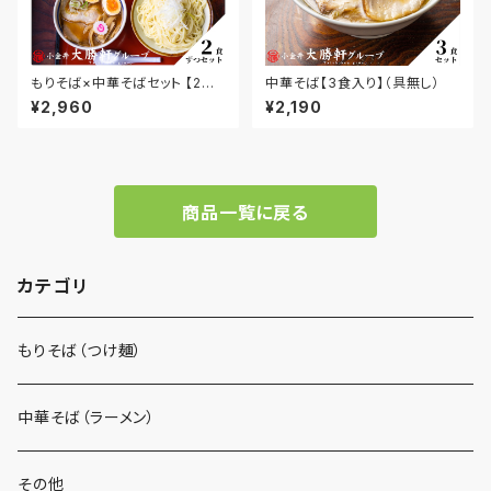
もりそば×中華そばセット 【2食
中華そば【3食入り】（具無し）
ずつ、合計4食】（具無し）
¥2,960
¥2,190
商品一覧に戻る
カテゴリ
もりそば（つけ麺）
中華そば（ラーメン）
その他