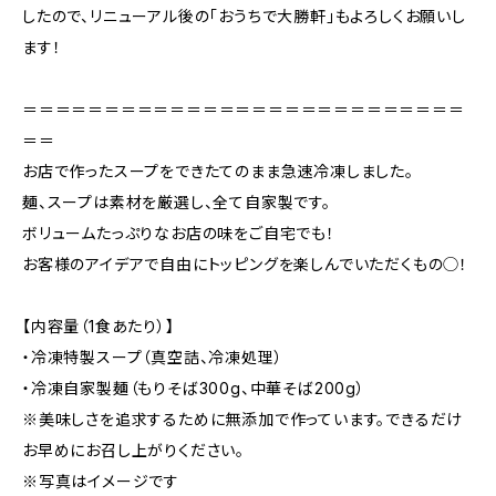
したので、リニューアル後の「おうちで大勝軒」もよろしくお願いし
ます！
＝＝＝＝＝＝＝＝＝＝＝＝＝＝＝＝＝＝＝＝＝＝＝＝＝＝＝
＝＝
お店で作ったスープをできたてのまま急速冷凍しました。
麺、スープは素材を厳選し、全て自家製です。
ボリュームたっぷりなお店の味をご自宅でも！
お客様のアイデアで自由にトッピングを楽しんでいただくもの◯！
【内容量（1食あたり）】
・冷凍特製スープ（真空詰、冷凍処理）
・冷凍自家製麺（もりそば300g、中華そば200g）
※美味しさを追求するために無添加で作っています。できるだけ
お早めにお召し上がりください。
※写真はイメージです